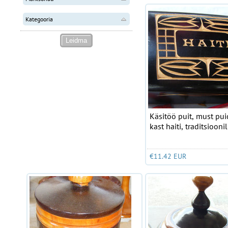
Kategooria
Käsitöö puit, must pui
kast haiti, traditsioonili
€11.42 EUR