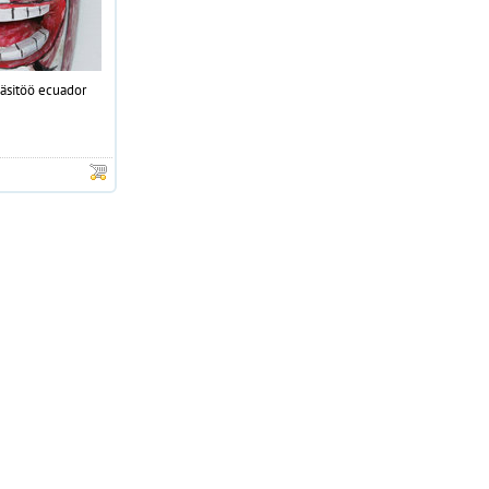
käsitöö ecuador