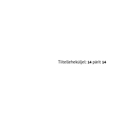
Tiitelleheküljel:
pärit
14
14